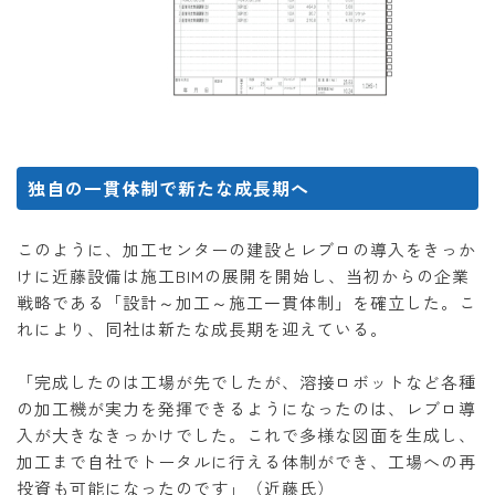
独自の一貫体制で新たな成長期へ
このように、加工センターの建設とレブロの導入をきっか
けに近藤設備は施工BIMの展開を開始し、当初からの企業
戦略である「設計～加工～施工一貫体制」を確立した。こ
れにより、同社は新たな成長期を迎えている。
「完成したのは工場が先でしたが、溶接ロボットなど各種
の加工機が実力を発揮できるようになったのは、レブロ導
入が大きなきっかけでした。これで多様な図面を生成し、
加工まで自社でトータルに行える体制ができ、工場への再
投資も可能になったのです」（近藤氏）