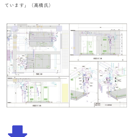
ています」（髙橋氏）