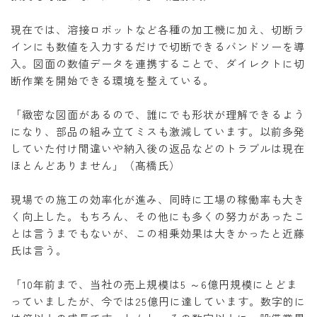
現在では、溶接ロボットなど各種の加工機に加え、切断ラ
インにも数値を入力するだけで切断できるバンドソーを導
入。図面の数値データを連携することで、ダイレクトに切
断作業を開始できる環境を整えている。
「緻密な図面があるので、誰にでも形状が理解できるよう
になり、部品の組み立てミスも激減しています。以前多発
していた付け間違いや納入後の返品などのトラブルは現在
ほとんどありません」（髙橋氏）
現場での施工の効率化が進み、同時に工場の稼働率も大き
く向上した。もちろん、その他にも多くの努力があったこ
とは言うまでもないが、この相乗効果は大きかったと近藤
氏は言う。
「10年前まで、当社の売上規模は5 ～6億円規模にとどま
っていましたが、今では25億円に達しています。数字的に