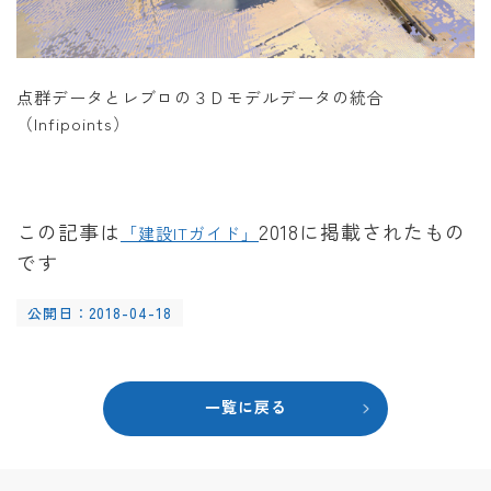
点群データとレブロの３Ｄモデルデータの統合
（Infipoints）
この記事は
2018に掲載されたもの
「建設ITガイド」
です
公開日：2018-04-18
一覧に戻る