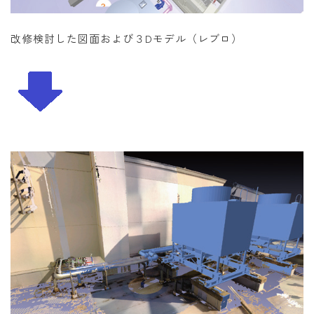
改修検討した図面および３Dモデル（レブロ）