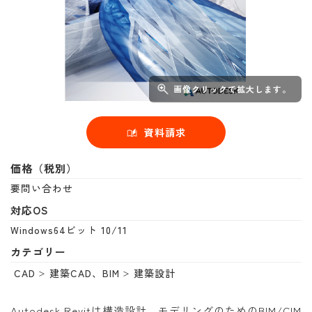
画像クリックで拡大します。
資料請求
価格（税別）
要問い合わせ
対応OS
Windows64ビット 10/11
カテゴリー
CAD
建築CAD、BIM
建築設計
Autodesk Revitは構造設計、モデリングのためのBIM/CIM