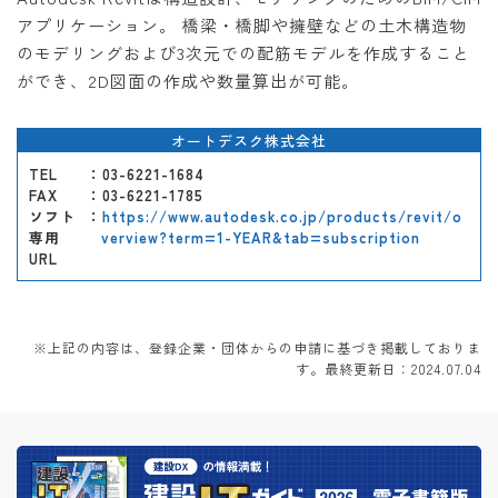
アプリケーション。 橋梁・橋脚や擁壁などの土木構造物
のモデリングおよび3次元での配筋モデルを作成すること
ができ、2D図面の作成や数量算出が可能。
オートデスク株式会社
TEL
：03-6221-1684
FAX
：03-6221-1785
ソフト
：
https://www.autodesk.co.jp/products/revit/o
専用
verview?term=1-YEAR&tab=subscription
URL
※上記の内容は、登録企業・団体からの申請に基づき掲載しておりま
す。最終更新日：2024.07.04