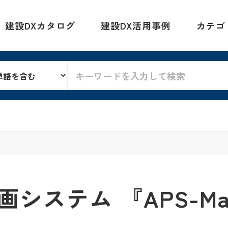
建設DXカタログ
建設DX活用事例
カテゴ
ステム 『APS-Mar