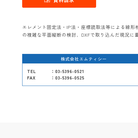
資料請求
エレメント固定法・IP法・座標読取法等による線
の複雑な平面縦断の検討、DXFで取り込んだ現況に
株式会社エムティシー
TEL
：03-5396-0521
FAX
：03-5396-0525