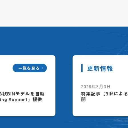
更新情報
一覧を見る
2026年8月3日
配筋形状BIMモデルを自動
特集記事【BIMによ
ing Support」提供
開