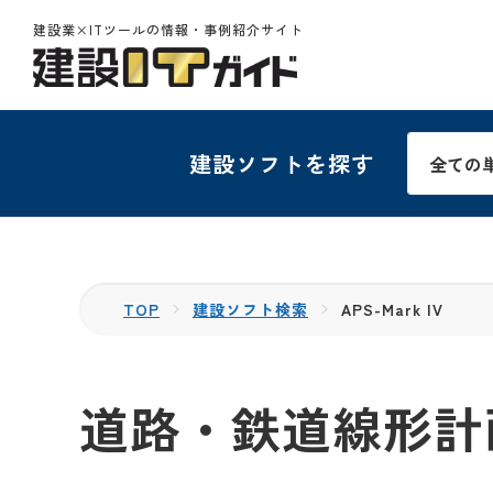
建設業×ITツールの情報・事例紹介サイト
建設ソフトを探す
TOP
建設ソフト検索
APS-Mark IV
道路・鉄道線形計画シ