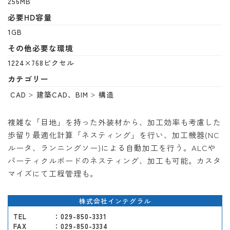
256MB
必要HD容量
1GB
その他必要な環境
1224×768ピクセル
カテゴリー
CAD
建築CAD、BIM
構造
複雑な「目地」を持った外装材から、加工効率も考慮した
歩留り最適化計算「ネスティング」を行い、加工機器(NC
ルータ、ランニングソー)による自動加工を行う。ALCや
パーティクルボードのネスティング、加工も可能。カスタ
マイズにて工程管理も。
株式会社インテグラル
TEL
：029-850-3331
FAX
：029-850-3334