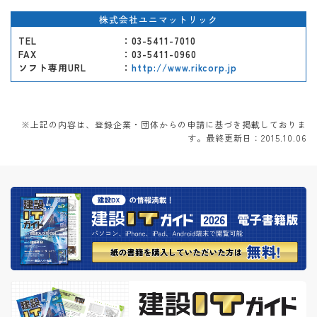
株式会社ユニマットリック
TEL
：03-5411-7010
FAX
：03-5411-0960
ソフト専用URL
：
http://www.rikcorp.jp
※上記の内容は、登録企業・団体からの申請に基づき掲載しておりま
す。最終更新日：2015.10.06