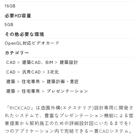
16GB
必要HD容量
5GB
その他必要な環境
OpenGL対応ビデオカード
カテゴリー
CAD
建築CAD、BIM
建築設計
CAD
汎用CAD
3次元
建築
住宅専用
建築計画・意匠
建築
住宅専用
プレゼンテーション
「RICKCAD」は造園外構(エクステリア)設計専用に開発さ
れたシステムで、豊富なプレゼンテーション機能による営
業提案から契約施工のための詳細設計図にいたるまでを1
つのアプリケーション内で完結できる一貫CADシステム。