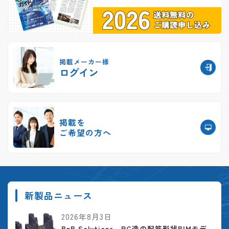
掲載メーカー様
ログイン
掲載を
ご希望の方へ
新製品ニュース
2026年8月3日
BnB Solutions、RC造の配筋形状BIMモデ