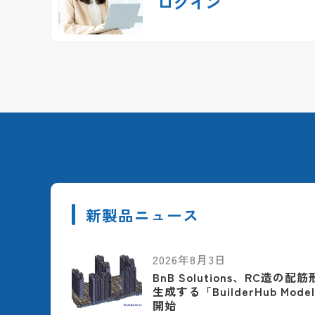
ログイン
新製品ニュース
2026年8月3日
BnB Solutions、RC造の
生成する「BuilderHub Model
開始