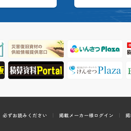
必ずお読みください
掲載メーカー様ログイン
掲