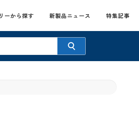
リーから探す
新製品ニュース
特集記事