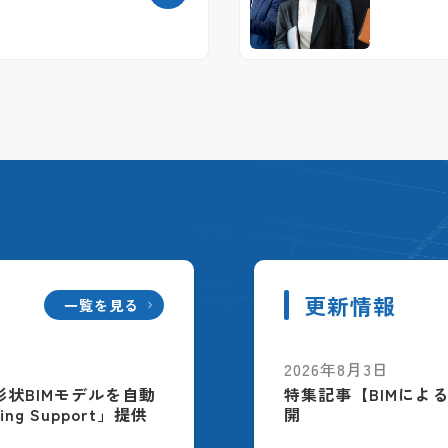
更新情報
一覧を見る
2026年8月3日
配筋形状BIMモデルを自動
特集記事【BIMによ
ing Support」提供
開