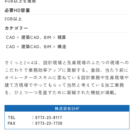
4GB以上を推奨
必要HD容量
2GB以上
カテゴリー
CAD
建築CAD、BIM
積算
CAD
建築CAD、BIM
構造
さくっと2×4は、設計現場と生産現場のふたつの現場への
こだわりで業務効率アップに貢献する。普段、当たり前に
オペレーターのスキルに委ねている設計業務や生産現場や
建て方現場でやってもらって当然と考えている加工業務
を、ひとつ一つ見直すために凝縮された機能が満載。
株式会社SHF
TEL
：0773-23-8117
FAX
：0773-23-7730