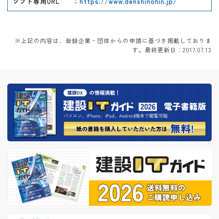
ソフト専用URL
：
https://www.denshinohin.jp/
※上記の内容は、登録企業・団体からの申請に基づき掲載しておりま
す。最終更新日：2017.07.13