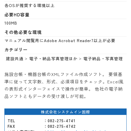
各OSが推奨する環境以上
必要HD容量
100MB
その他必要な環境
マニュアル閲覧用にAdobe Acrobat Reader7以上が必要
カテゴリー
建設共通
電子・納品写真管理ほか
電子納品・写真管理
施設台帳・機器台帳のXMLファイル作成ソフト。 要領基
準に従って文字数、形式、必須項目をチェック。Excel風
の表形式インターフェイスで操作が簡単。 他社の電子納
品ソフトともデータの受け渡しが可能。
株式会社システムイン国際
TEL
：082-275-4741
FAX
：082-275-4742