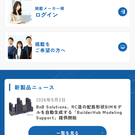
掲載メーカー様
ログイン
掲載を
ご希望の方へ
新製品ニュース
2026年8月3日
BnB Solutions、RC造の配筋形状BIMモデ
ルを自動生成する「BuilderHub Modeling
Support」提供開始
一覧を見る