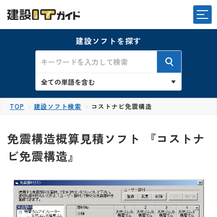
建設ソフトを探す
TOP
建設ソフト検索
コストナビ免震構造
免震構造概算見積ソフト 『コストナ
ビ免震構造』