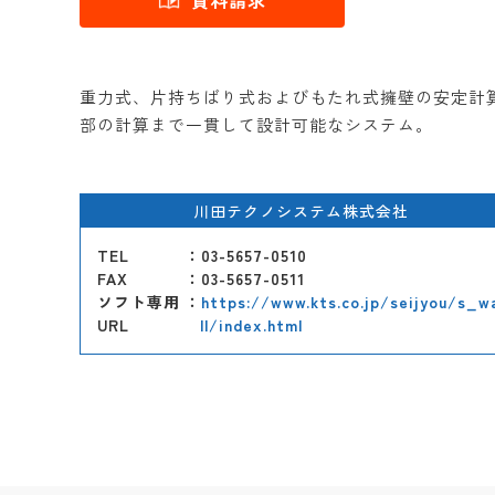
資料請求
重力式、片持ちばり式およびもたれ式擁壁の安定計
部の計算まで一貫して設計可能なシステム。
川田テクノシステム株式会社
TEL
：03-5657-0510
FAX
：03-5657-0511
ソフト専用
：
https://www.kts.co.jp/seijyou/s_w
URL
ll/index.html