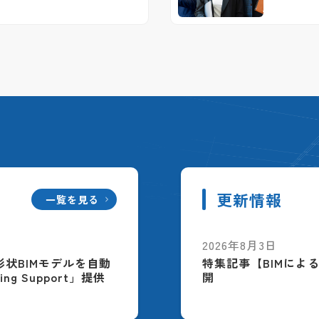
更新情報
一覧を見る
2026年8月3日
配筋形状BIMモデルを自動
特集記事【BIMによ
ing Support」提供
開