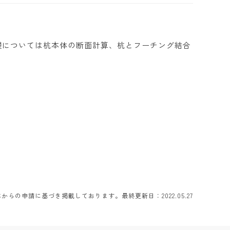
礎については杭本体の断面計算、杭とフーチング結合
らの申請に基づき掲載しております。最終更新日：2022.05.27