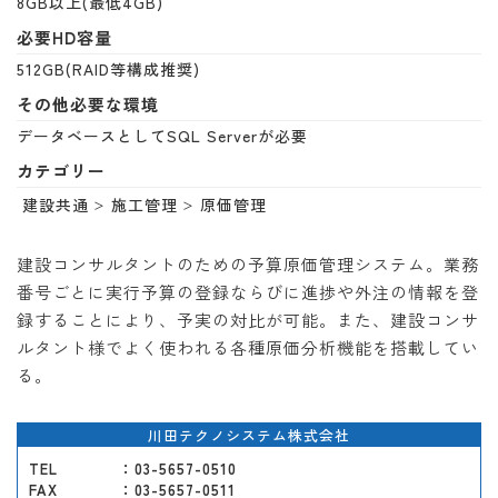
8GB以上(最低4GB)
必要HD容量
512GB(RAID等構成推奨)
その他必要な環境
データベースとしてSQL Serverが必要
カテゴリー
建設共通
施工管理
原価管理
建設コンサルタントのための予算原価管理システム。業務
番号ごとに実行予算の登録ならびに進捗や外注の情報を登
録することにより、予実の対比が可能。また、建設コンサ
ルタント様でよく使われる各種原価分析機能を搭載してい
る。
川田テクノシステム株式会社
TEL
：03-5657-0510
FAX
：03-5657-0511