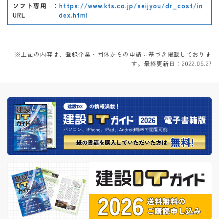
ソフト専用
：
https://www.kts.co.jp/seijyou/dr_cost/in
URL
dex.html
※上記の内容は、登録企業・団体からの申請に基づき掲載しておりま
す。最終更新日：2022.05.27