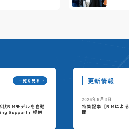
更新情報
一覧を見る
2026年8月3日
配筋形状BIMモデルを自動
特集記事【BIMによ
ing Support」提供
開