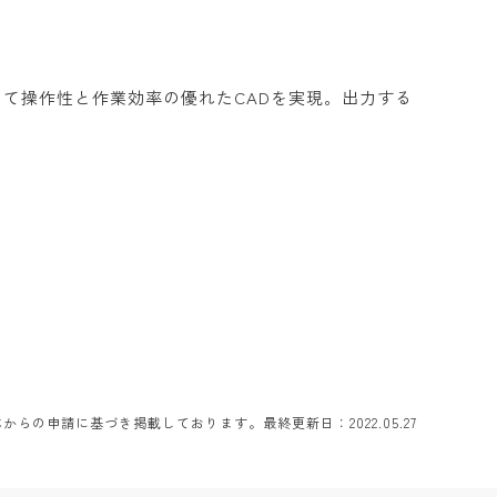
して操作性と作業効率の優れたCADを実現。出力する
らの申請に基づき掲載しております。最終更新日：2022.05.27