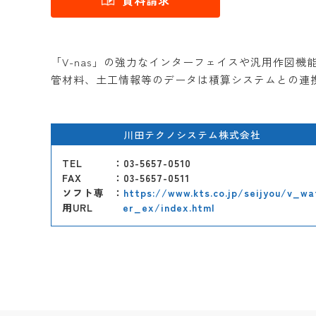
資料請求
「V-nas」の強力なインターフェイスや汎用作図
管材料、土工情報等のデータは積算システムとの連
川田テクノシステム株式会社
TEL
：03-5657-0510
FAX
：03-5657-0511
ソフト専
：
https://www.kts.co.jp/seijyou/v_wa
用URL
er_ex/index.html