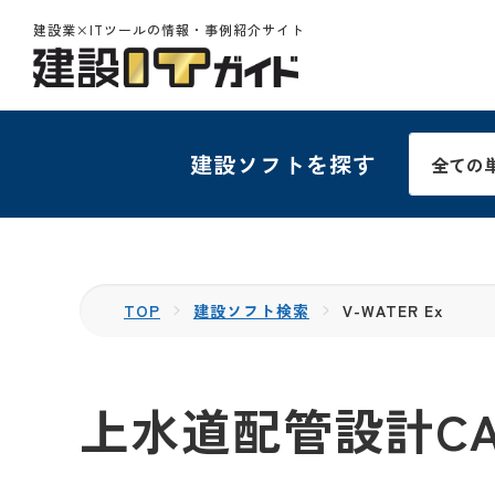
建設業×ITツールの情報・事例紹介サイト
建設ソフトを探す
TOP
建設ソフト検索
V-WATER Ex
上水道配管設計CAD