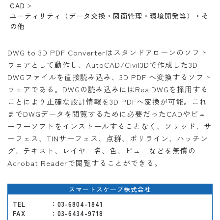
CAD
ユーティリティ（データ交換・図面管理・環境開発等）・そ
の他
DWG to 3D PDF Converterはスタンドアローンのソフト
ウェアとして動作し、AutoCAD/Civil3Dで作成した3D
DWGファイルを直接読み込み、3D PDF へ変換するソフト
ウェアである。DWGの読み込みにはRealDWGを採用する
ことにより正確な設計情報を3D PDFへ変換が可能。これ
までDWGデータを閲覧するために必要だったCADやビュ
ーワーソフトをインストールすることなく、ソリッド、サ
ーフェス、TINサーフェス、点群、ポリライン、ハッチン
グ、テキスト、レイヤー名、色、ビューなどを無償の
Acrobat Readerで閲覧することができる。
スマートスケープ株式会社
TEL
：03-6804-1841
FAX
：03-6434-9718