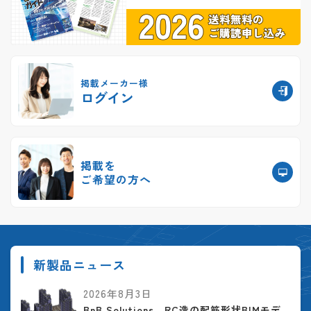
掲載メーカー様
ログイン
掲載を
ご希望の方へ
新製品ニュース
2026年8月3日
BnB Solutions、RC造の配筋形状BIMモデ