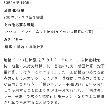
8GB(推奨 16GB)
必要HD容量
2GBのディスク空き容量
その他必要な環境
OpenGL、インターネット接続(ライセンス認証に必要)
カテゴリー
建築
構造
構造計算
地盤データ(柱状図)を入力することにより、液状化判定、
杭・地盤の支持力計算、杭・基礎の応力・断面計算、沈下
量計算まで行うことができる。また、上部構造の応力を節
点力として入力することにより、基礎ばりの応力計算およ
び断面計算も行う。「構造モデラー+NBUS7」と組み合わ
せて使用することにより処理は一連で行われ、「構造モデ
ラー+基礎」で求めた杭頭曲げモーメントなどを上部構造
の計算で考慮することができる。