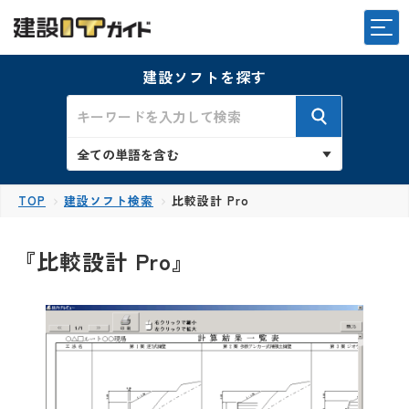
建設ソフトを探す
TOP
建設ソフト検索
比較設計 Pro
『比較設計 Pro』