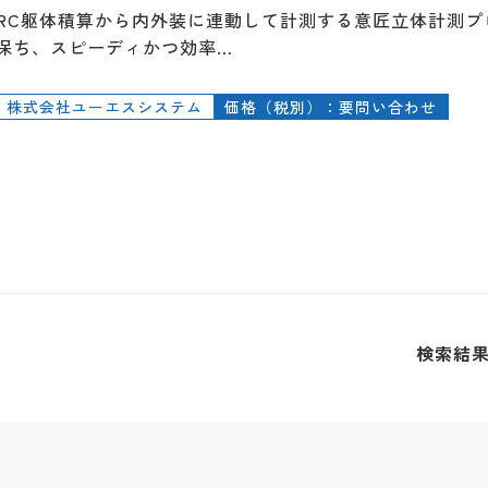
RC躯体積算から内外装に連動して計測する意匠立体計測
保ち、スピーディかつ効率…
株式会社ユーエスシステム
価格（税別）：要問い合わせ
検索結