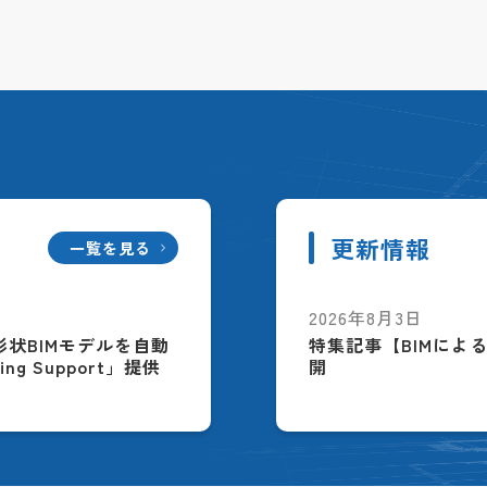
更新情報
一覧を見る
2026年8月3日
配筋形状BIMモデルを自動
特集記事【BIMによ
ing Support」提供
開