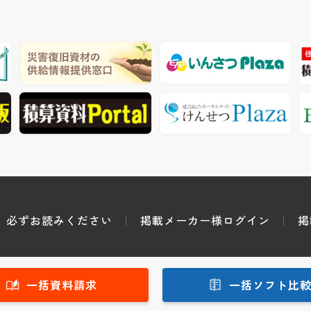
必ずお読みください
掲載メーカー様ログイン
掲
一括資料請求
一括ソフト比
Copyright