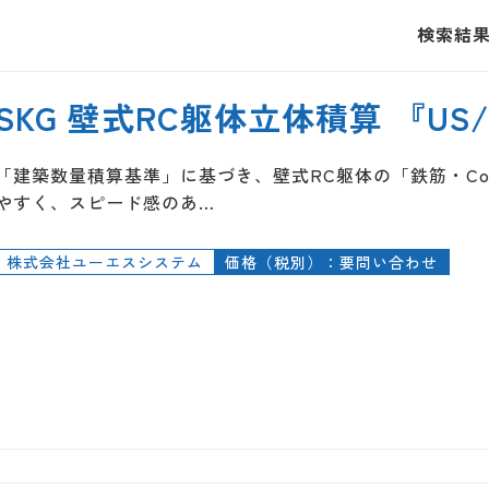
検索結
SKG 壁式RC躯体立体積算 『US
「建築数量積算基準」に基づき、壁式RC躯体の「鉄筋・C
やすく、スピード感のあ…
株式会社ユーエスシステム
価格（税別）：要問い合わせ