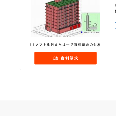
ソフト比較または一括資料請求の対象
資料請求