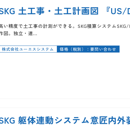
SKG 土工事・土工計画図 『US/
高い精度で土工事の計測ができる。SKG積算システムSKG/R
作図。独立・連…
株式会社ユーエスシステム
価格（税別）：要問い合わせ
SKG 躯体連動システム意匠内外装