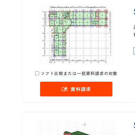
ソフト比較または一括資料請求の対象
資料請求