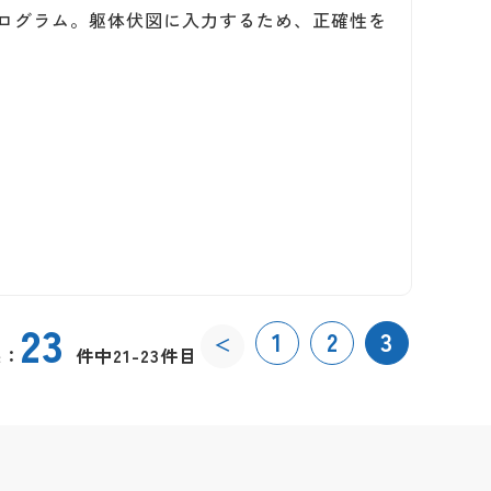
プログラム。躯体伏図に入力するため、正確性を
23
1
2
3
＜
果：
件中21-23件目