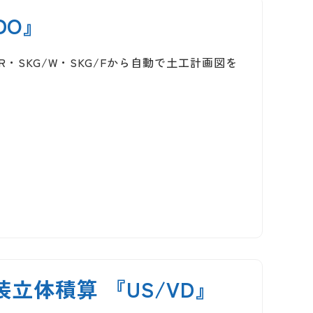
DO』
・SKG/W・SKG/Fから自動で土工計画図を
立体積算 『US/VD』