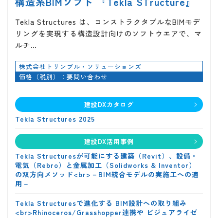
構造系BIMソフト 『Tekla STructure』
Tekla Structures は、コンストラクタブルなBIMモデ
リングを実現する構造設計向けのソフトウエアで、マ
ルチ…
株式会社トリンブル・ソリューションズ
価格（税別）：要問い合わせ
建設DXカタログ
Tekla Structures 2025
建設DX活用事例
Tekla Structuresが可能にする建築（Revit）、設備・
電気（Rebro）と金属加工（Solidworks & Inventor）
の双方向メソッド<br>－BIM統合モデルの実施工への適
用－
Tekla Structuresで進化する BIM設計への取り組み
<br>Rhinoceros/Grasshopper連携や ビジュアライゼ