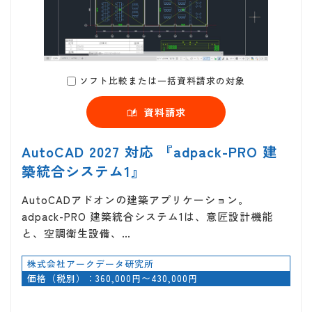
ソフト比較または一括資料請求の対象
資料請求
AutoCAD 2027 対応 『adpack-PRO 建
築統合システム1』
AutoCADアドオンの建築アプリケーション。
adpack-PRO 建築統合システム1は、意匠設計機能
と、空調衛生設備、…
株式会社アークデータ研究所
価格（税別）：360,000円〜430,000円