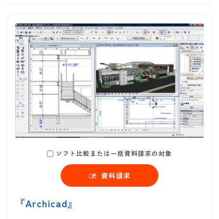
ソフト比較または一括資料請求の対象
資料請求
『Archicad』