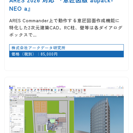
NEO a』
ARES Commander上で動作する意匠図面作成機能に
特化した2次元建築CAD。RC柱、壁等は各ダイアログ
ボックスで…
株式会社アークデータ研究所
価格（税別）：85,000円