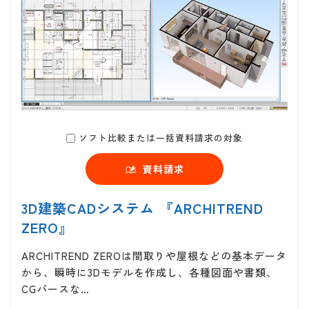
ソフト比較または一括資料請求の対象
資料請求
3D建築CADシステム 『ARCHITREND
ZERO』
ARCHITREND ZEROは間取りや屋根などの基本データ
から、瞬時に3Dモデルを作成し、各種図面や書類、
CGパースな…