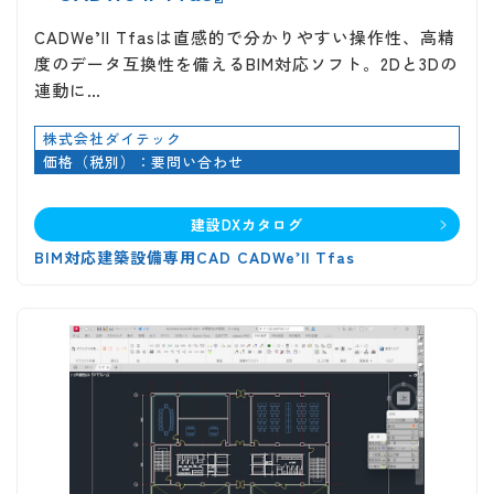
CADWe’ll Tfasは直感的で分かりやすい操作性、高精
度のデータ互換性を備えるBIM対応ソフト。2Dと3Dの
連動に…
株式会社ダイテック
価格（税別）：要問い合わせ
建設DXカタログ
BIM対応建築設備専用CAD CADWe’ll Tfas