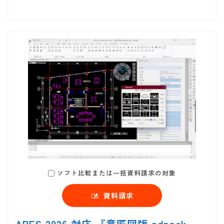
ソフト比較または一括資料請求の対象
資料請求
ARES 2026 対応 『意匠図版 adpack-