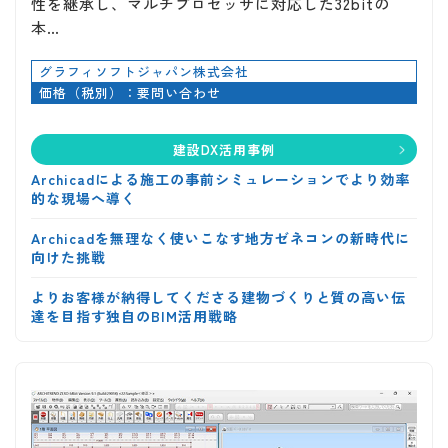
性を継承し、マルチプロセッサに対応した32bitの
本…
グラフィソフトジャパン株式会社
価格（税別）：要問い合わせ
建設DX活用事例
Archicadによる施工の事前シミュレーションでより効率
的な現場へ導く
Archicadを無理なく使いこなす地方ゼネコンの新時代に
向けた挑戦
よりお客様が納得してくださる建物づくりと質の高い伝
達を目指す独自のBIM活用戦略