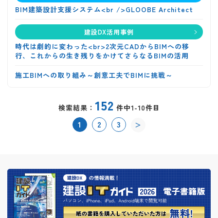
BIM建築設計支援システム<br />GLOOBE Architect
建設DX活用事例
時代は劇的に変わった<br>2次元CADからBIMへの移
行、これからの生き残りをかけてさらなるBIMの活用
施工BIMへの取り組み～創意工夫でBIMに挑戦～
152
検索結果：
件中1-10件目
1
2
3
＞