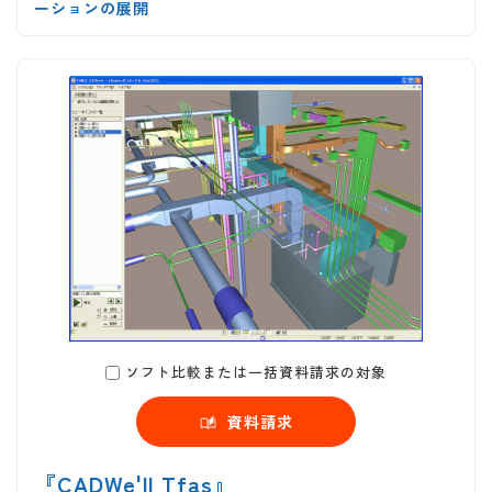
ーションの展開
ソフト比較または一括資料請求の対象
資料請求
『CADWe'll Tfas』