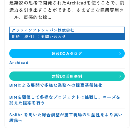
建築家の思考で開発されたArchicadを使うことで、創
造力を引き出すことができる。さまざまな建築専用ツ
ール、直感的な操…
グラフィソフトジャパン株式会社
価格（税別）：要問い合わせ
建設DXカタログ
Archicad
建設DX活用事例
BIMによる展開で多様な業務への提案基盤強化
BIMを駆使して多様なプロジェクトに挑戦し、ニーズを
捉えた提案を行う
Solibriを用いた総合調整が施工現場の生産性をより高い
段階へ