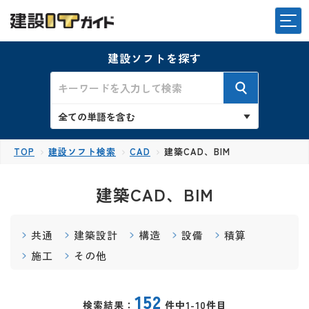
建設ソフトを探す
TOP
建設ソフト検索
CAD
建築CAD、BIM
建築CAD、BIM
共通
建築設計
構造
設備
積算
施工
その他
152
検索結果：
件中1-10件目