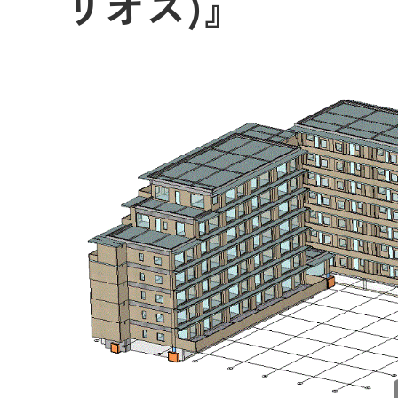
リオス)』