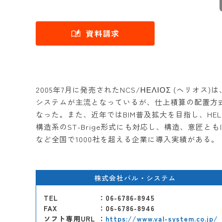
資料請求
2005年7月に発売されたNCS/ΗΕΛΙΟΣ (
システムが主流となっているが、仕上積算の配置方
なった。また、近年ではBIM普及拡大を目指し、HE
構造系のST-Brige形式にも対応し、構造、意
など全国で1000社を超える企業に導入実績がある。
株式会社バル・システム
TEL
：06-6786-8945
FAX
：06-6786-8946
ソフト専用URL
：
https://www.val-system.co.jp/