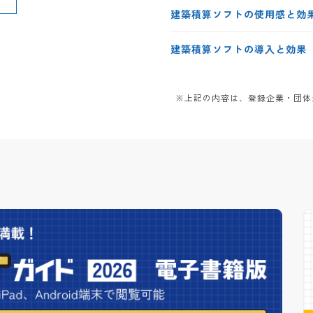
建築積算ソフトの使用感と効
建築積算ソフトの導入と効果
※上記の内容は、登録企業・団体か