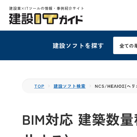
建設業×ITツールの情報・事例紹介サイト
建設ソフトを探す
TOP
建設ソフト検索
NCS/ΗΕΛΙΟΣ(ヘ
BIM対応 建築数量