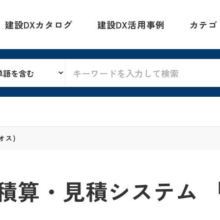
建設DXカタログ
建設DX活用事例
カテゴ
リオス)
積算・見積システム 『N