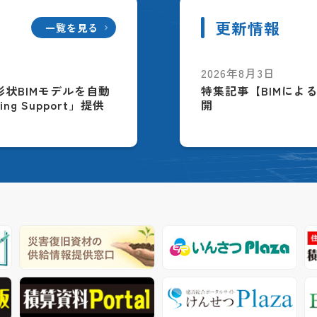
更新情報
一覧を見る
2026年8月3日
配筋形状BIMモデルを自動
特集記事【BIMによ
ing Support」提供
開