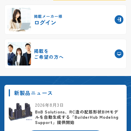
掲載メーカー様
ログイン
掲載を
ご希望の方へ
新製品ニュース
2026年8月3日
BnB Solutions、RC造の配筋形状BIMモデ
ルを自動生成する「BuilderHub Modeling
Support」提供開始