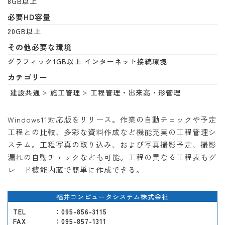
8GB以上
必要HD容量
20GB以上
その他必要な環境
グラフィック1GB以上 インターネット接続環境
カテゴリー
建設共通
施工管理
工程管理・出来高・形管理
Windows11対応版をリリース。作業の自動チェックや予定
工程との比較、多彩な資料作成など機能充実の工程管理シ
ステム。工程写真の取り込み、および写真撮影予定、撮影
漏れの自動チェックなども可能。工程の異なる工程表もグ
レード機能内蔵で簡単に作成できる。
福井コンピュータシステム株式会社
TEL
：095-856-3115
FAX
：095-857-1311