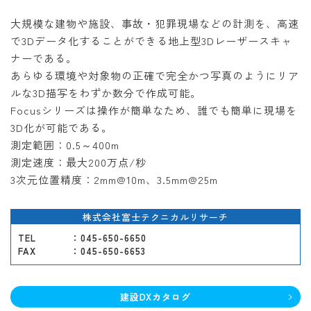
大規模な建物や施設、事故・犯罪現場などの計測を、高速
で3Dデータ化することができる地上型3Dレーザースキャ
ナーである。
あらゆる環境や対象物の正確で完全かつ写真のようにリア
ルな3D描写をわずか数分で作成可能。
Focusシリーズは操作が簡単なため、誰でも簡単に現場を
3D化が可能である。
測定範囲：0.5～400m
測定速度：最大200万点/秒
3次元位置精度：2mm@10m、3.5mm@25m
株式会社富士テクニカルリサーチ
TEL
：045-650-6650
FAX
：045-650-6653
建設DXカタログ